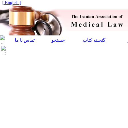
[ English ]
گنجینه کتاب
جستجو
تماس با ما