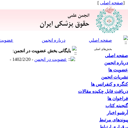
[
صفحه اصلی
]
صفحه اصلي
درباره انجمن
عضویت 
بخش‌های اصلی
بایگانی بخش
عضویت در انجمن
:
صفحه اصلی
عضویت در انجمن
- 1402/2/20 -
درباره انجمن
عضویت ها
نشریات انجمن
کنگره و کنفرانس ها
دریافت فایل چکیده مقالات
فراخوان ها
گنجینه کتاب
آرشیو اخبار
پیوندهای مرتبط
برقراری ارتباط